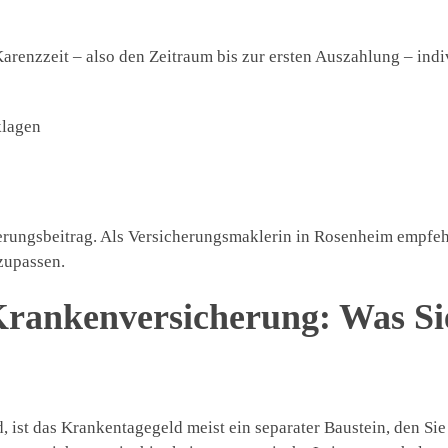
arenzzeit – also den Zeitraum bis zur ersten Auszahlung – indi
klagen
herungsbeitrag. Als Versicherungsmaklerin in Rosenheim empfehl
zupassen.
Krankenversicherung: Was Si
, ist das Krankentagegeld meist ein separater Baustein, den Sie