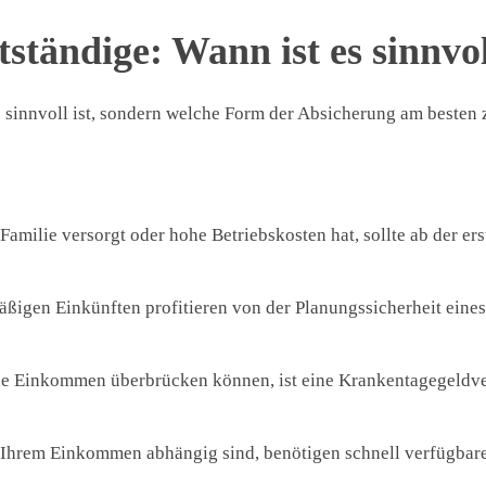
ständige: Wann ist es sinnvo
e sinnvoll ist, sondern welche Form der Absicherung am besten 
 Familie versorgt oder hohe Betriebskosten hat, sollte ab der er
äßigen Einkünften profitieren von der Planungssicherheit eines
ne Einkommen überbrücken können, ist eine Krankentagegeldv
on Ihrem Einkommen abhängig sind, benötigen schnell verfügbar