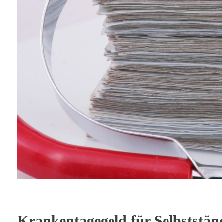
Krankentagegeld für Selbstständ