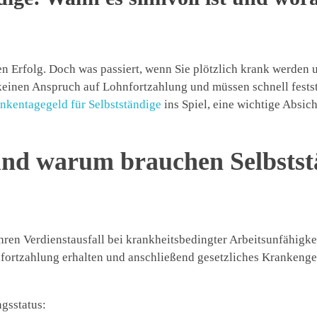
hren Erfolg. Doch was passiert, wenn Sie plötzlich krank werde
keinen Anspruch auf Lohnfortzahlung und müssen schnell festst
nkentagegeld für Selbstständige
ins Spiel, eine wichtige Absic
und warum brauchen Selbstst
hren Verdienstausfall bei krankheitsbedingter Arbeitsunfähigke
fortzahlung erhalten und anschließend gesetzliches Kranken
ngsstatus: