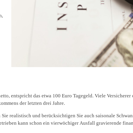
n,
tto, entspricht das etwa 100 Euro Tagegeld. Viele Versicherer 
kommens der letzten drei Jahre.
n Sie realistisch und berücksichtigen Sie auch saisonale Schwa
trieben kann schon ein vierwöchiger Ausfall gravierende finan