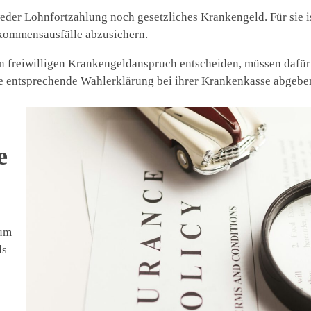
eder Lohnfortzahlung noch gesetzliches Krankengeld. Für sie is
kommensausfälle abzusichern.
n freiwilligen Krankengeldanspruch entscheiden, müssen dafür
ne entsprechende Wahlerklärung bei ihrer Krankenkasse abgebe
e
 um
ls