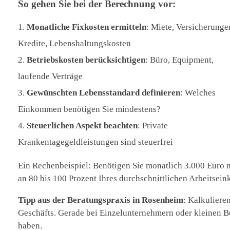
So gehen Sie bei der Berechnung vor:
Monatliche Fixkosten ermitteln
: Miete, Versicherunge
Kredite, Lebenshaltungskosten
Betriebskosten berücksichtigen
: Büro, Equipment,
laufende Verträge
Gewünschten Lebensstandard definieren
: Welches
Einkommen benötigen Sie mindestens?
Steuerlichen Aspekt beachten
: Private
Krankentagegeldleistungen sind steuerfrei
Ein Rechenbeispiel: Benötigen Sie monatlich 3.000 Euro ne
an 80 bis 100 Prozent Ihres durchschnittlichen Arbeitsein
Tipp aus der Beratungspraxis in Rosenheim
: Kalkuliere
Geschäfts. Gerade bei Einzelunternehmern oder kleinen Be
haben.