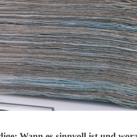
ige: Wann es sinnvoll ist und wora