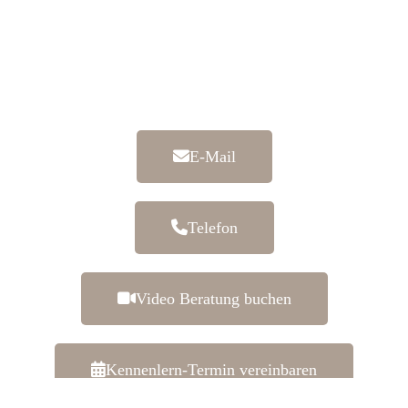
Wir freuen uns auf Ihre Anfrage!
E-Mail
Telefon
Video Beratung buchen
Kennenlern-Termin vereinbaren