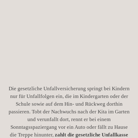
Wann springt die gesetzliche
Unfallversicherung bei Kindern ein?
Die gesetzliche Unfallversicherung springt bei Kindern
nur für Unfallfolgen ein, die im Kindergarten oder der
Schule sowie auf dem Hin- und Rückweg dorthin
passieren. Tobt der Nachwuchs nach der Kita im Garten
und verunfallt dort, rennt er bei einem
Sonntagsspaziergang vor ein Auto oder fällt zu Hause
die Treppe hinunter,
zahlt die gesetzliche Unfallkasse